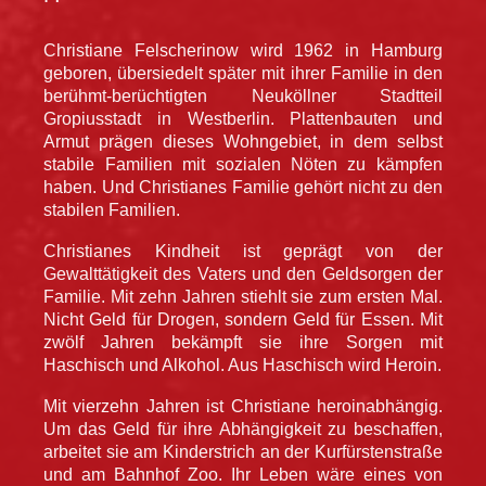
Christiane Felscherinow wird 1962 in Hamburg
geboren, übersiedelt später mit ihrer Familie in den
berühmt-berüchtigten Neuköllner Stadtteil
Gropiusstadt in Westberlin. Plattenbauten und
Armut prägen dieses Wohngebiet, in dem selbst
stabile Familien mit sozialen Nöten zu kämpfen
haben. Und Christianes Familie gehört nicht zu den
stabilen Familien.
Christianes Kindheit ist geprägt von der
Gewalttätigkeit des Vaters und den Geldsorgen der
Familie. Mit zehn Jahren stiehlt sie zum ersten Mal.
Nicht Geld für Drogen, sondern Geld für Essen. Mit
zwölf Jahren bekämpft sie ihre Sorgen mit
Haschisch und Alkohol. Aus Haschisch wird Heroin.
Mit vierzehn Jahren ist Christiane heroinabhängig.
Um das Geld für ihre Abhängigkeit zu beschaffen,
arbeitet sie am Kinderstrich an der Kurfürstenstraße
und am Bahnhof Zoo. Ihr Leben wäre eines von