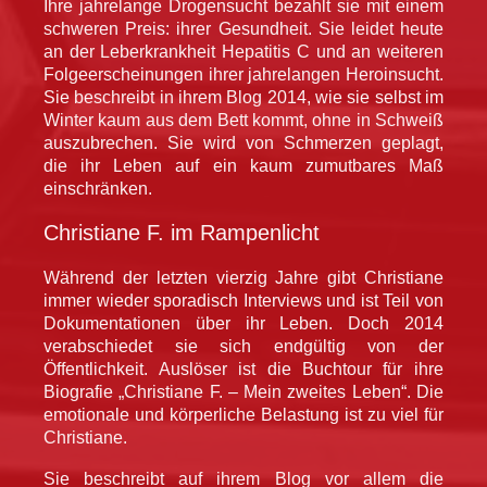
Ihre jahrelange Drogensucht bezahlt sie mit einem
schweren Preis: ihrer Gesundheit. Sie leidet heute
an der Leberkrankheit Hepatitis C und an weiteren
Folgeerscheinungen ihrer jahrelangen Heroinsucht.
Sie beschreibt in ihrem Blog 2014, wie sie selbst im
Winter kaum aus dem Bett kommt, ohne in Schweiß
auszubrechen. Sie wird von Schmerzen geplagt,
die ihr Leben auf ein kaum zumutbares Maß
einschränken.
Christiane F. im Rampenlicht
Während der letzten vierzig Jahre gibt Christiane
immer wieder sporadisch Interviews und ist Teil von
Dokumentationen über ihr Leben. Doch 2014
verabschiedet sie sich endgültig von der
Öffentlichkeit. Auslöser ist die Buchtour für ihre
Biografie „Christiane F. – Mein zweites Leben“. Die
emotionale und körperliche Belastung ist zu viel für
Christiane.
Sie beschreibt auf ihrem Blog vor allem die