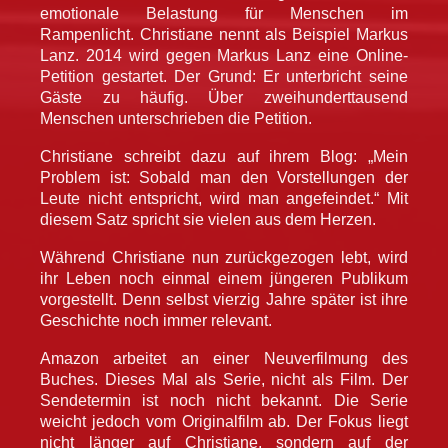
emotionale Belastung für Menschen im
Rampenlicht. Christiane nennt als Beispiel Markus
Lanz. 2014 wird gegen Markus Lanz eine Online-
Petition gestartet. Der Grund: Er unterbricht seine
Gäste zu häufig. Über zweihunderttausend
Menschen unterschrieben die Petition.
Christiane schreibt dazu auf ihrem Blog: „Mein
Problem ist: Sobald man den Vorstellungen der
Leute nicht entspricht, wird man angefeindet.“ Mit
diesem Satz spricht sie vielen aus dem Herzen.
Während Christiane nun zurückgezogen lebt, wird
ihr Leben noch einmal einem jüngeren Publikum
vorgestellt. Denn selbst vierzig Jahre später ist ihre
Geschichte noch immer relevant.
Amazon arbeitet an einer Neuverfilmung des
Buches. Dieses Mal als Serie, nicht als Film. Der
Sendetermin ist noch nicht bekannt. Die Serie
weicht jedoch vom Originalfilm ab. Der Fokus liegt
nicht länger auf Christiane, sondern auf der