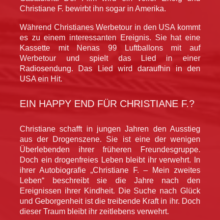
Christiane F. bewirbt ihn sogar in Amerika.
Während Christianes Werbetour in den USA kommt
es zu einem interessanten Ereignis. Sie hat eine
Kassette mit Nenas 99 Luftballons mit auf
Werbetour und spielt das Lied in einer
Radiosendung. Das Lied wird daraufhin in den
USA ein Hit.
EIN HAPPY END FÜR CHRISTIANE F.?
Christiane schafft in jungen Jahren den Ausstieg
aus der Drogenszene. Sie ist eine der wenigen
Überlebenden ihrer früheren Freundesgruppe.
Doch ein drogenfreies Leben bleibt ihr verwehrt. In
ihrer Autobiografie „Christiane F. – Mein zweites
Leben“ beschreibt sie die Jahre nach den
Ereignissen ihrer Kindheit. Die Suche nach Glück
und Geborgenheit ist die treibende Kraft in ihr. Doch
dieser Traum bleibt ihr zeitlebens verwehrt.