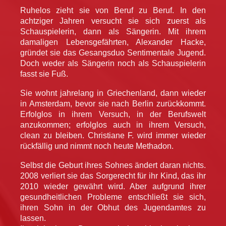
Ruhelos zieht sie von Beruf zu Beruf. In den
achtziger Jahren versucht sie sich zuerst als
Schauspielerin, dann als Sängerin. Mit ihrem
damaligen Lebensgefährten, Alexander Hacke,
gründet sie das Gesangsduo Sentimentale Jugend.
Doch weder als Sängerin noch als Schauspielerin
fasst sie Fuß.
Sie wohnt jahrelang in Griechenland, dann wieder
in Amsterdam, bevor sie nach Berlin zurückkommt.
Erfolglos in ihrem Versuch, in der Berufswelt
anzukommen; erfolglos auch in ihrem Versuch,
clean zu bleiben. Christiane F. wird immer wieder
rückfällig und nimmt noch heute Methadon.
Selbst die Geburt ihres Sohnes ändert daran nichts.
2008 verliert sie das Sorgerecht für ihr Kind, das ihr
2010 wieder gewährt wird. Aber aufgrund ihrer
gesundheitlichen Probleme entschließt sie sich,
ihren Sohn in der Obhut des Jugendamtes zu
lassen.