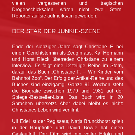
vielen vergessenen und tragischen
Drogenschicksalen, wären nicht zwei Stern-
Reporter auf sie aufmerksam geworden.
DER STAR DER JUNKIE-SZENE
Ende der siebziger Jahre sagt Christiane F. bei
einem Gerichtstermin als Zeugin aus. Kai Hermann
und Horst Rieck überreden Christiane zu einem
Interview. Es folgt eine 12-teilige Reihe im Stern,
darauf das Buch „Christiane F. – Wir Kinder vom
Bahnhof Zoo“. Der Erfolg der Artikel-Reihe und des
Buches sind einzigartig. Ganze 91 Wochen steht
die Biografie zwischen 1979 und 1981 auf der
Spiegel-Bestseller-Liste. Das Buch wird in 20
Sprachen übersetzt. Aber dabei bleibt es nicht:
Christianes Leben wird verfilmt.
Uli Edel ist der Regisseur, Natja Brunckhorst spielt
in der Hauptrolle und David Bowie hat einen
Gastauftritt. Der Film wird ein voller Erfolg und