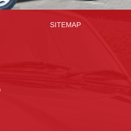
SITEMAP
n