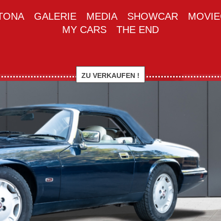
TONA
GALERIE
MEDIA
SHOWCAR
MOVIE
MY CARS
THE END
ZU VERKAUFEN !